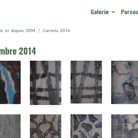
Galerie
Parco
ts et depuis 2004
Carnets 2014
embre 2014