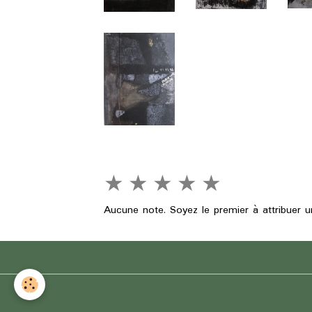
★
★
★
★
★
Aucune note. Soyez le premier à attribuer u